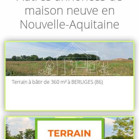
maison neuve en
Nouvelle-Aquitaine
Terrain à bâtir de 360 m² à BERUGES (86)