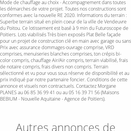
Mode de chauffage au choix - Accompagnement dans toutes
les démarches de votre projet. Toutes nos constructions sont
conformes avec la nouvelle RE 2020. Informations du terrain :
Superbe terrain situé en plein coeur de la ville de Vendeuvre
du Poitou. Ce lotissement est basé à 9 min du Futuroscope de
Poitiers. Lots viabilisés Très bien exposés Plat Belle façade
pour un projet de construction clé en main avec garage ou sans
Prix avec assurance dommages-ouvrage comprise, VRD
comprises, menuiseries blanches comprises, ton crépis bi-
color compris, chauffage Air/Air compris, terrain viabilisé, frais
de notaire compris, frais divers non compris. Terrain
sélectionné et vu pour vous sous réserve de disponibilité et au
prix indiqué par notre partenaire foncier. Conditions de cette
annonce et visuels non contractuels. Contactez Morgane
PLANES au 06 85 36 99 41 ou au 05 16 39 71 56 (Maisons
BEBIUM - Nouvelle Aquitaine - Agence de Poitiers).
Autres annonces de