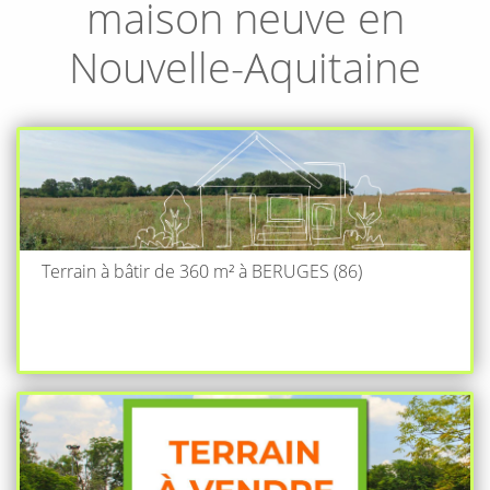
maison neuve en
Nouvelle-Aquitaine
Terrain à bâtir de 360 m² à BERUGES (86)