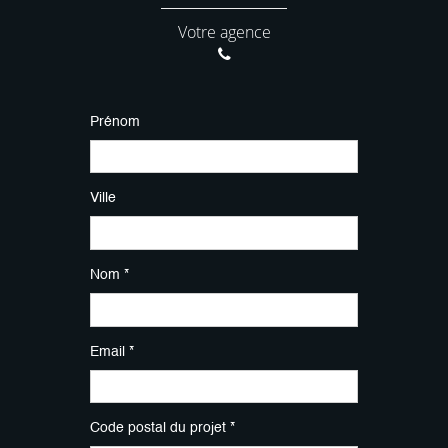
Votre agence
Prénom
Ville
Nom *
Email *
Code postal du projet *