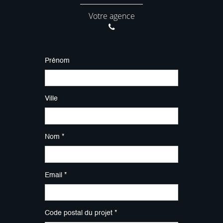
Votre agence
Prénom
Ville
Nom *
Email *
Code postal du projet *