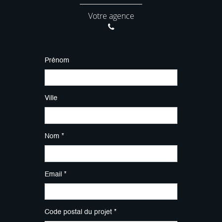
Votre agence
Prénom
Ville
Nom *
Email *
Code postal du projet *