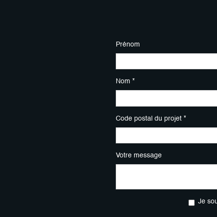
Prénom
Nom *
Code postal du projet *
Votre message
Je so