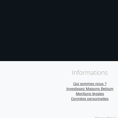
Informations
Qui sommes nous ?
Investissez Maisons Bebium
Mentions légales
Données personnelles