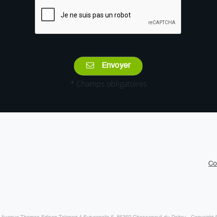
Envoyer
* Champs obligatoires
Co