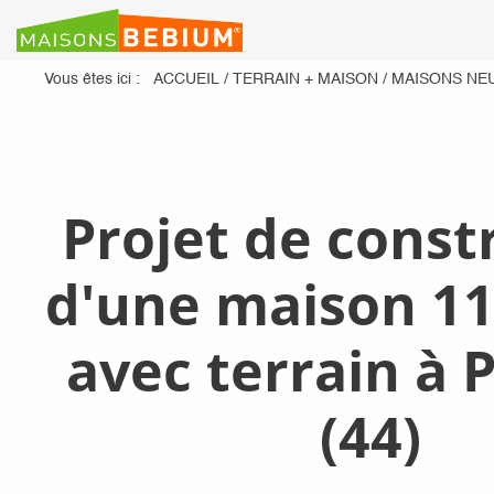
Vous êtes ici :
ACCUEIL
/
TERRAIN + MAISON
/
MAISONS NE
Projet de const
d'une maison 11
avec terrain à
(44)