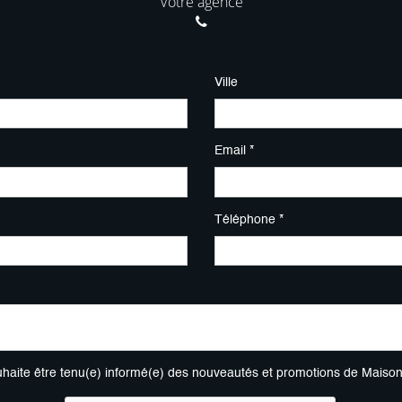
Votre agence
Ville
Email *
Téléphone *
uhaite être tenu(e) informé(e) des nouveautés et promotions de Maiso