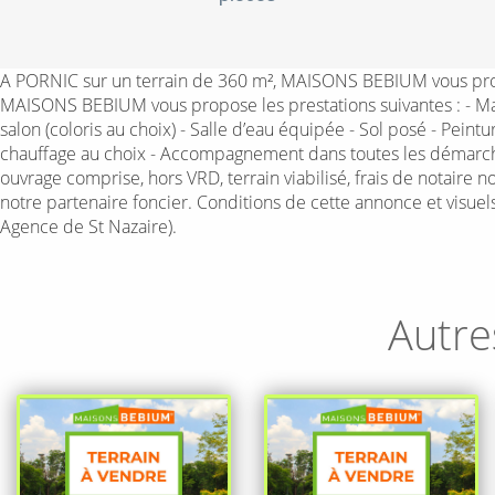
A PORNIC sur un terrain de 360 m², MAISONS BEBIUM vous propo
MAISONS BEBIUM vous propose les prestations suivantes : - Mai
salon (coloris au choix) - Salle d’eau équipée - Sol posé - Pei
chauffage au choix - Accompagnement dans toutes les démarche
ouvrage comprise, hors VRD, terrain viabilisé, frais de notaire 
notre partenaire foncier. Conditions de cette annonce et visu
Agence de St Nazaire).
Autre