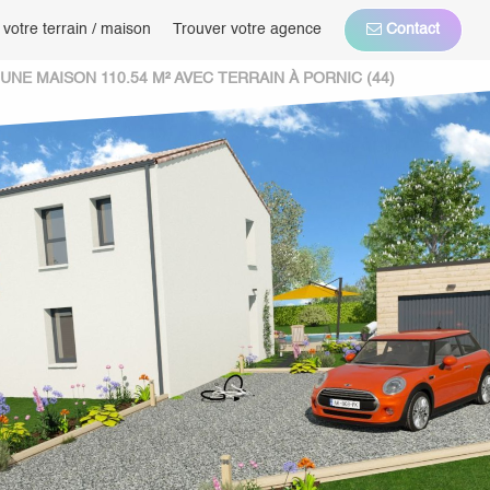
 votre terrain / maison
Trouver votre agence
Contact
NE MAISON 110.54 M² AVEC TERRAIN À PORNIC (44)