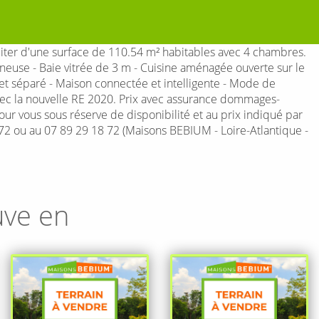
ter d'une surface de 110.54 m² habitables avec 4 chambres.
neuse - Baie vitrée de 3 m - Cuisine aménagée ouverte sur le
 et séparé - Maison connectée et intelligente - Mode de
vec la nouvelle RE 2020. Prix avec assurance dommages-
pour vous sous réserve de disponibilité et au prix indiqué par
72 ou au 07 89 29 18 72 (Maisons BEBIUM - Loire-Atlantique -
uve en