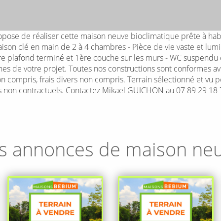
se de réaliser cette maison neuve bioclimatique prête à habi
son clé en main de 2 à 4 chambres - Pièce de vie vaste et lumi
nture plafond terminé et 1ère couche sur les murs - WC suspendu
s de votre projet. Toutes nos constructions sont conformes a
non compris, frais divers non compris. Terrain sélectionné et vu 
els non contractuels. Contactez Mikael GUICHON au 07 89 29 18 
s annonces de maison ne