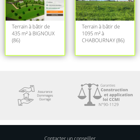
Terrain à bâtir de
Terrain à bâtir de
435 m² à BIGNOUX
1095 m² à
(86)
CHABOURNAY (86)
Contacter un conseiller