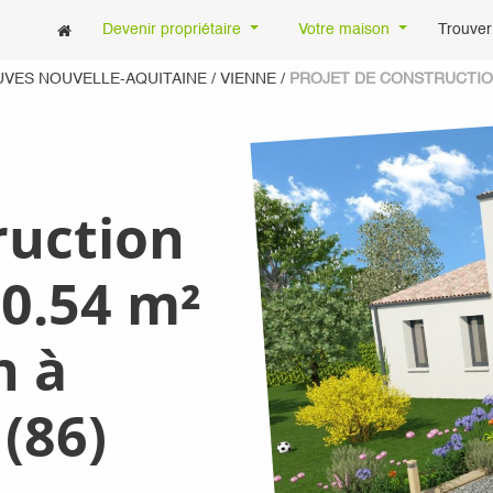
Devenir propriétaire
Votre maison
Trouver
UVES NOUVELLE-AQUITAINE
/
VIENNE
/
PROJET DE CONSTRUCTION 
ruction
0.54 m²
n à
(86)