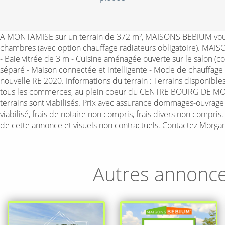
A MONTAMISE sur un terrain de 372 m², MAISONS BEBIUM vous p
chambres (avec option chauffage radiateurs obligatoire). MAIS
- Baie vitrée de 3 m - Cuisine aménagée ouverte sur le salon (c
séparé - Maison connectée et intelligente - Mode de chauffage
nouvelle RE 2020. Informations du terrain : Terrains disponible
tous les commerces, au plein coeur du CENTRE BOURG DE MONTAM
terrains sont viabilisés. Prix avec assurance dommages-ouvrage
viabilisé, frais de notaire non compris, frais divers non compris
de cette annonce et visuels non contractuels. Contactez Morga
Autres annonc