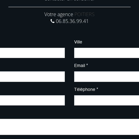
Votre agence
POITIERS
06.85.36.99.41
Ville
Email *
Téléphone *