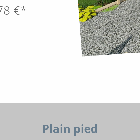
78
€*
Plain pied