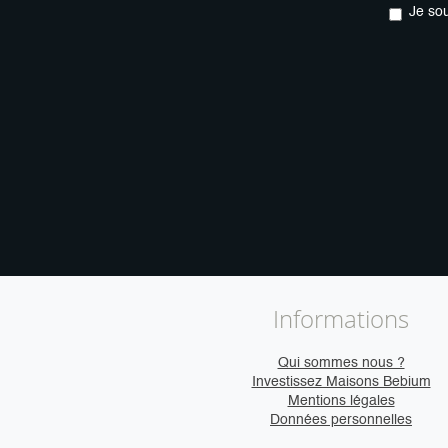
Je so
Informations
Qui sommes nous ?
Investissez Maisons Bebium
Mentions légales
Données personnelles