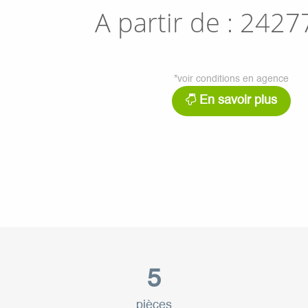
A partir de :
2427
*voir conditions en agence
En savoir plus
5
pièces