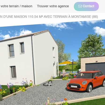
 votre terrain / maison
Trouver votre agence
Contact
D'UNE MAISON 110.54 M² AVEC TERRAIN À MONTAMISE (86)