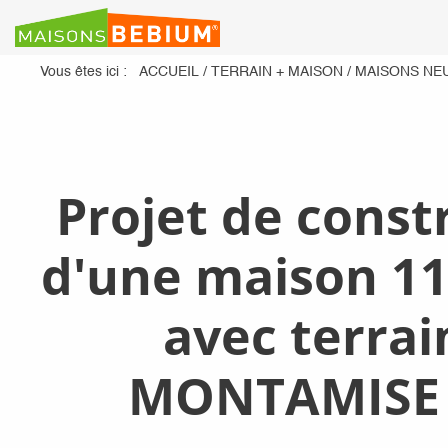
Vous êtes ici :
ACCUEIL
/
TERRAIN + MAISON
/
MAISONS NE
Projet de const
d'une maison 11
avec terrai
MONTAMISE 