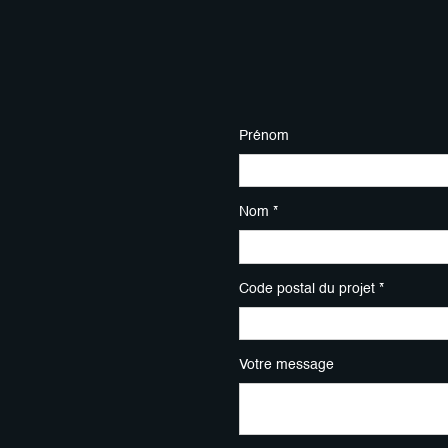
Prénom
Nom *
Code postal du projet *
Votre message