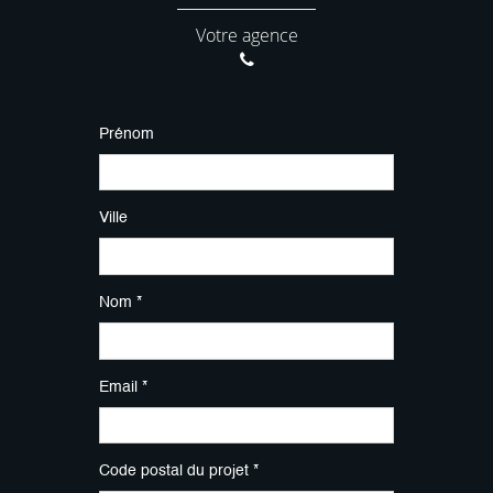
Votre agence
Prénom
Ville
Nom *
Email *
Code postal du projet *