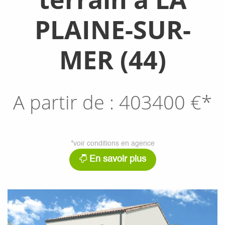
PLAINE-SUR-
MER (44)
A partir de :
403400
€*
*voir conditions en agence
En savoir plus