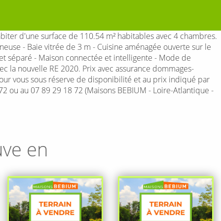
iter d'une surface de 110.54 m² habitables avec 4 chambres.
neuse - Baie vitrée de 3 m - Cuisine aménagée ouverte sur le
 et séparé - Maison connectée et intelligente - Mode de
vec la nouvelle RE 2020. Prix avec assurance dommages-
pour vous sous réserve de disponibilité et au prix indiqué par
72 ou au 07 89 29 18 72 (Maisons BEBIUM - Loire-Atlantique -
uve en