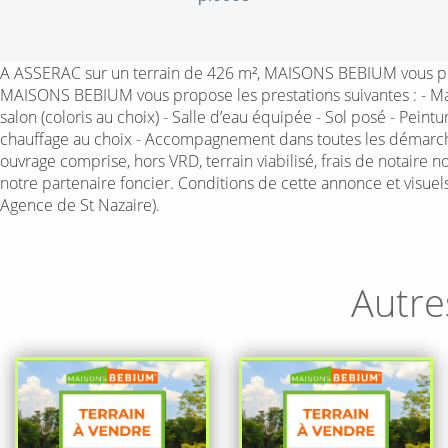
A ASSERAC sur un terrain de 426 m², MAISONS BEBIUM vous prop
MAISONS BEBIUM vous propose les prestations suivantes : - Mai
salon (coloris au choix) - Salle d’eau équipée - Sol posé - Pei
chauffage au choix - Accompagnement dans toutes les démarche
ouvrage comprise, hors VRD, terrain viabilisé, frais de notaire 
notre partenaire foncier. Conditions de cette annonce et visu
Agence de St Nazaire).
Autre