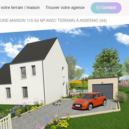
 votre terrain / maison
Trouver votre agence
Contact
NE MAISON 110.54 M² AVEC TERRAIN À ASSERAC (44)