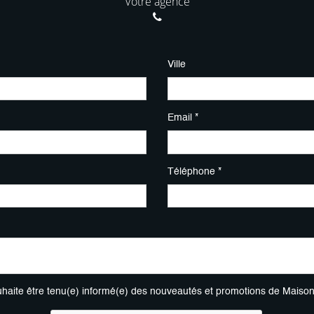
Votre agence
Ville
Email *
Téléphone *
uhaite être tenu(e) informé(e) des nouveautés et promotions de Maiso