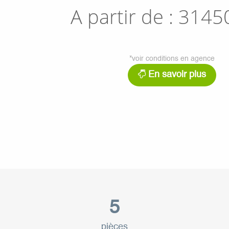
A partir de :
3145
*voir conditions en agence
En savoir plus
5
pièces