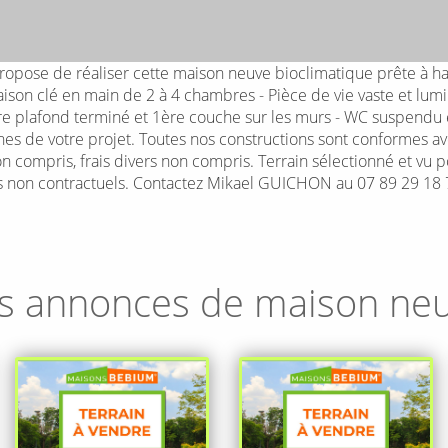
ose de réaliser cette maison neuve bioclimatique prête à hab
son clé en main de 2 à 4 chambres - Pièce de vie vaste et lumi
nture plafond terminé et 1ère couche sur les murs - WC suspendu
s de votre projet. Toutes nos constructions sont conformes a
non compris, frais divers non compris. Terrain sélectionné et vu 
els non contractuels. Contactez Mikael GUICHON au 07 89 29 18 
s annonces de maison ne