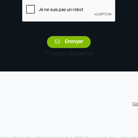
Envoyer
* Champs obligatoires
Co