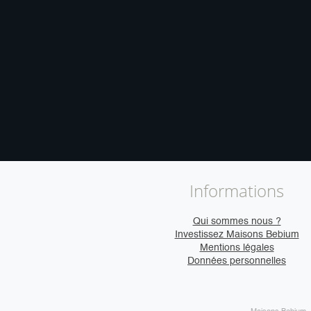
Informations
Qui sommes nous ?
Investissez Maisons Bebium
Mentions légales
Données personnelles