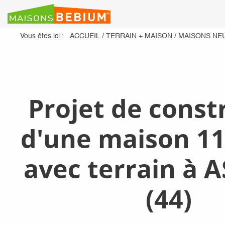
Vous êtes ici :
ACCUEIL
/
TERRAIN + MAISON
/
MAISONS NE
Projet de const
d'une maison 11
avec terrain à 
(44)