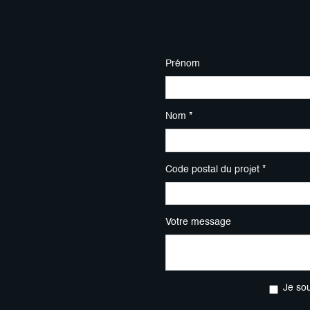
Prénom
Nom *
Code postal du projet *
Votre message
Je so