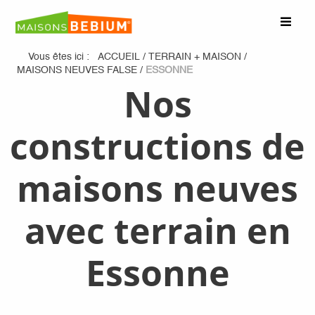
Vous êtes ici :
ACCUEIL
/
TERRAIN + MAISON
/
MAISONS NEUVES FALSE
/
ESSONNE
Nos
constructions de
maisons neuves
avec terrain en
Essonne