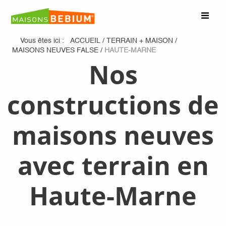
Vous êtes ici :
ACCUEIL
/
TERRAIN + MAISON
/
MAISONS NEUVES FALSE
/
HAUTE-MARNE
Nos
constructions de
maisons neuves
avec terrain en
Haute-Marne