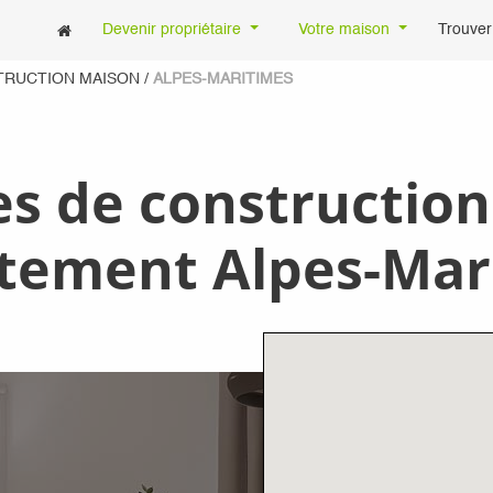
Devenir propriétaire
Votre maison
Trouver
TRUCTION MAISON
/
ALPES-MARITIMES
es de constructio
rtement
Alpes-Mar