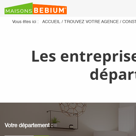
Vous êtes ici :
ACCUEIL
/
TROUVEZ VOTRE AGENCE
/
CONS
Les entrepris
dépa
Votre département :