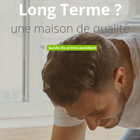
Long Terme ?
une maison de qualité
Guide du primo-accédant