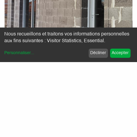
Nous recueillons et traitons vos informations personnelles
aux fins suivantes :
Visitor Statistics, Essential
.
Personnaliser
...
Décliner
Accepter