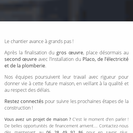
Le chantier avance à grands pas !
Après la finalisation du
gros œuvre
, place désormais au
second œuvre
avec l’installation du
Placo, de l’électricité
et de la plomberie
.
Nos équipes poursuivent leur travail avec rigueur pour
donner vie à cette future maison, en veillant à la qualité et
au respect des délais.
Restez connectés
pour suivre les prochaines étapes de la
construction !
Vous avez un projet de maison ?
C'est le moment d'en parler !
De belles opportunités de financement arrivent… Contactez-nous
dès maintenant au
06 28 49 92 86
pour en savoir plus.