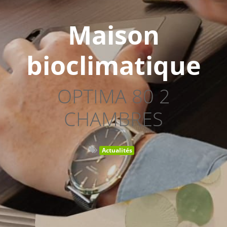
Maison
bioclimatique
OPTIMA 80 2
CHAMBRES
Actualités