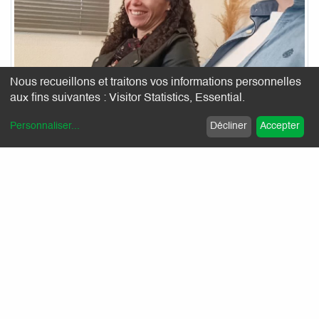
Nous recueillons et traitons vos informations personnelles
aux fins suivantes :
Visitor Statistics, Essential
.
Personnaliser
...
Décliner
Accepter