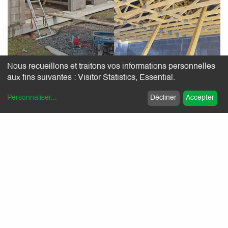
Nous recueillons et traitons vos informations personnelles
aux fins suivantes :
Visitor Statistics, Essential
.
Personnaliser
...
Décliner
Accepter