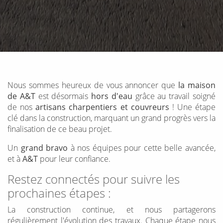
Nous sommes heureux de vous annoncer que
la maison
de A&T
est désormais
hors d'eau
grâce au travail soigné
de nos
artisans charpentiers et couvreurs
! Une étape
clé dans la construction, marquant un grand progrès vers la
finalisation de ce beau projet.
Un
grand bravo
à nos équipes pour cette belle avancée,
et à
A&T
pour leur confiance.
Restez connectés pour suivre les
prochaines étapes :
La construction continue, et nous partagerons
régulièrement l'évolution des travaux. Chaque étape nous