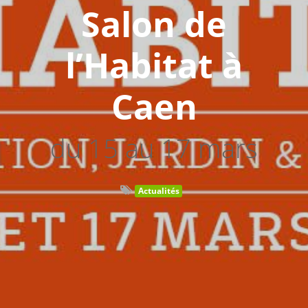
Salon de
l’Habitat à
Caen
du 15 au 17 mars
Actualités