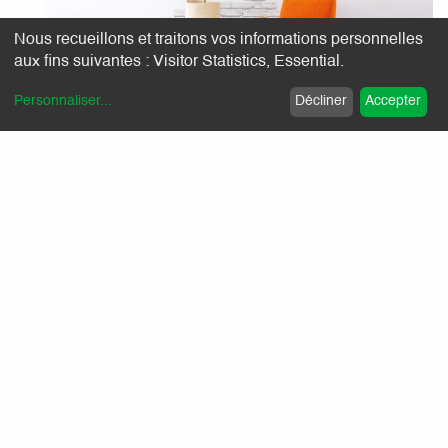
Nous recueillons et traitons vos informations personnelles
aux fins suivantes :
Visitor Statistics, Essential
.
Personnaliser
...
Décliner
Accepter
Article précédent
Article suivant