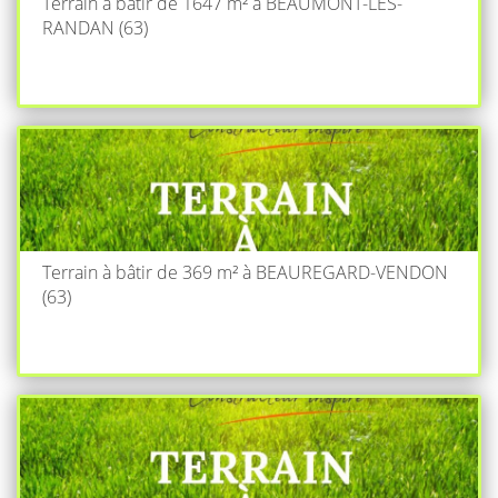
Terrain à bâtir de 1647 m² à BEAUMONT-LES-
RANDAN (63)
Terrain à bâtir de 369 m² à BEAUREGARD-VENDON
(63)