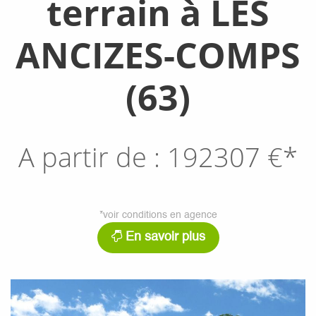
terrain à LES
ANCIZES-COMPS
(63)
A partir de :
192307
€*
*voir conditions en agence
En savoir plus