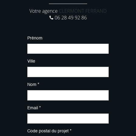
Votre agence
CLERMONT FERRAND
06 28 49 92 86
Prénom
Ville
Nom *
Email *
Code postal du projet *