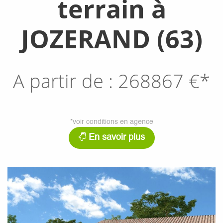
terrain à
JOZERAND (63)
A partir de :
268867
€*
*voir conditions en agence
En savoir plus