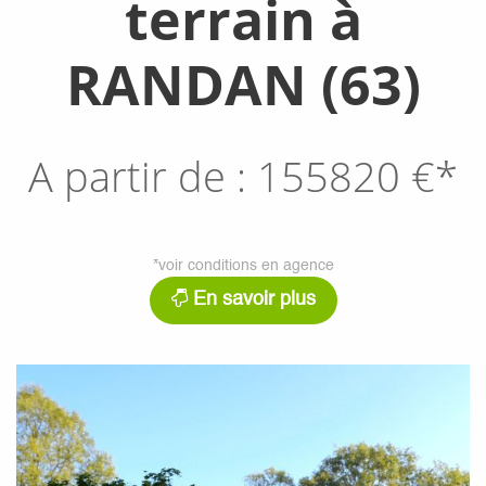
terrain à
RANDAN (63)
A partir de :
155820
€*
*voir conditions en agence
En savoir plus