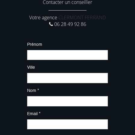
Contacter un conseiller
Votre agence
CLERMONT FERRAND
06 28 49 92 86
Prénom
Ville
Nom *
Email *