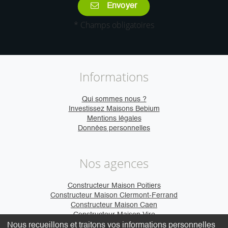
Envoyer
* Champs obligatoires
Informations
Qui sommes nous ?
Investissez Maisons Bebium
Mentions légales
Données personnelles
Nos agences
Constructeur Maison Poitiers
Constructeur Maison Clermont-Ferrand
Constructeur Maison Caen
Constructeur Maison Vire
Nous recueillons et traitons vos informations personnelles