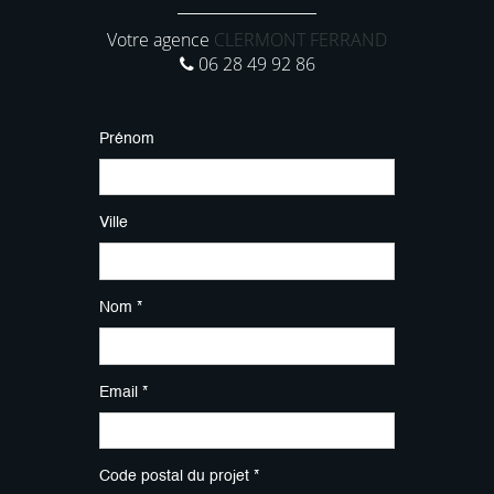
Votre agence
CLERMONT FERRAND
06 28 49 92 86
Prénom
Ville
Nom *
Email *
Code postal du projet *