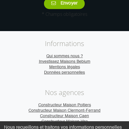
Envoyer
* Champs obligatoires
Informations
Qui sommes nous ?
Investissez Maisons Bebium
Mentions légales
Données personnelles
Nos agences
Constructeur Maison Poitiers
Constructeur Maison Clermont-Ferrand
Constructeur Maison Caen
Constructeur Maison Vire
Nous recueillons et traitons vos informations personnelles