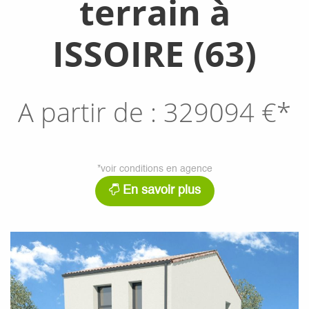
terrain à
ISSOIRE (63)
A partir de :
329094
€*
*voir conditions en agence
En savoir plus