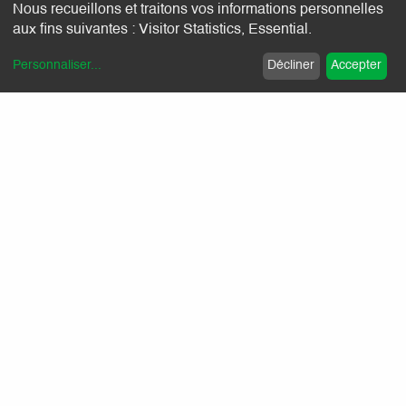
Nous recueillons et traitons vos informations personnelles
aux fins suivantes :
Visitor Statistics, Essential
.
Personnaliser
...
Décliner
Accepter