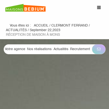
Vous êtes ici :
ACCUEIL
/
CLERMONT FERRAND
/
ACTUALITÉS
/
September 22,2023
RÉCEPTION DE MAISON À MONS
Votre agence
Nos réalisations
Actualités
Recrutement