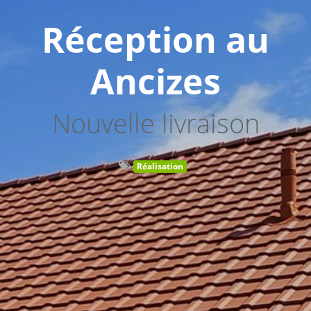
Réception au
Ancizes
Nouvelle livraison
Réalisation