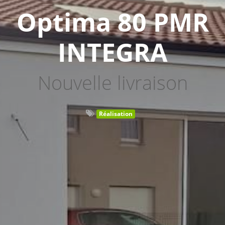
Optima 80 PMR
INTEGRA
Nouvelle livraison
Réalisation