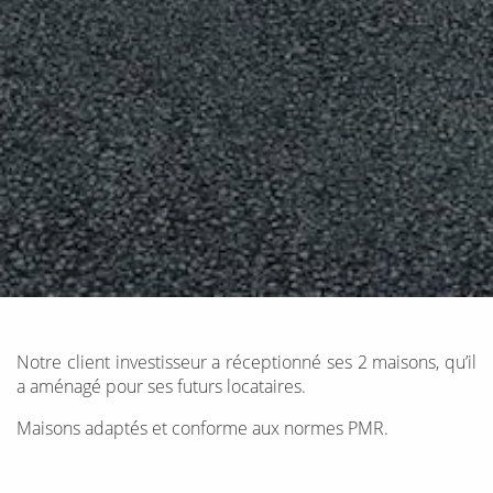
Notre client investisseur a réceptionné ses 2 maisons, qu’il
a aménagé pour ses futurs locataires.
Maisons adaptés et conforme aux normes PMR
.