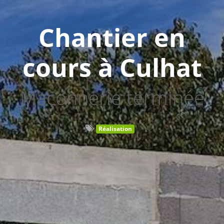
Chantier en
cours à Culhat
Maçonnerie terminée
Réalisation