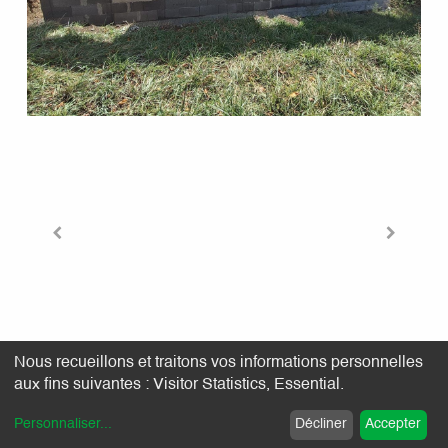
Nous recueillons et traitons vos informations personnelles
aux fins suivantes :
Visitor Statistics, Essential
.
Personnaliser
...
Décliner
Accepter